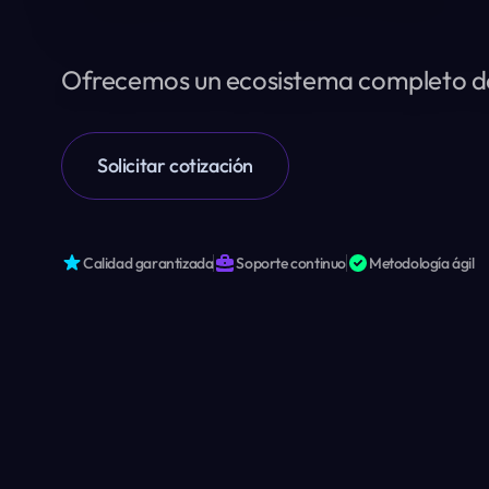
Ofrecemos un ecosistema completo de s
Solicitar cotización
Calidad garantizada
Soporte continuo
Metodología ágil