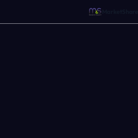
MarketShare